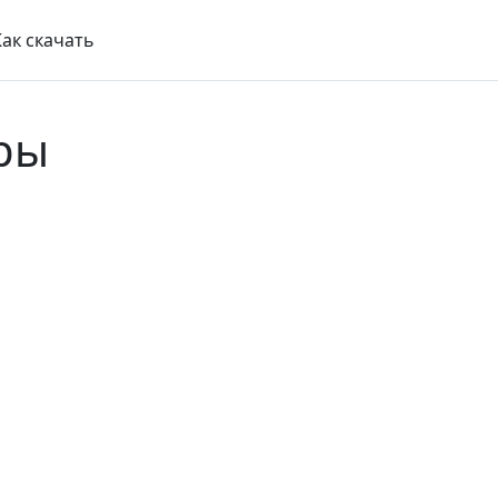
Как скачать
ры