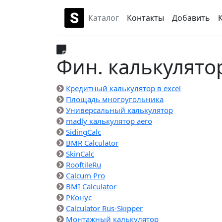
Каталог
Контакты
Добавить
Фин. калькулято
Кредитный калькулятор в excel
Площадь многоугольника
Универсальный калькулятор
madly калькулятор aero
SidingCalc
BMR Calculator
SkinCalc
RooftileRu
Calcum Pro
BMI Calculator
РКонус
Calculator Rus-Skipper
Монтажный калькулятор