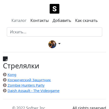
Каталог
Контакты
Добавить
Как скачать
Стрелялки
Kong
Космический Защитник
Zombie Hunters Party
Daish Assault - The Videogame
© 2022 Softwr, Inc
All rights reserved