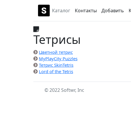
Каталог
Контакты
Добавить
Тетрисы
Цветной тетрис
MyPlayCity Puzzles
Тетрис SkinTetris
Lord of the Tetris
© 2022 Softwr, Inc