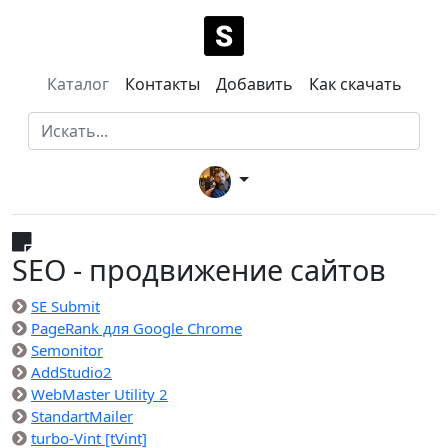
Каталог
Контакты
Добавить
Как скачать
SEO - продвижение сайтов
SE Submit
PageRank для Google Chrome
Semonitor
AddStudio2
WebMaster Utility 2
StandartMailer
turbo-Vint [tVint]